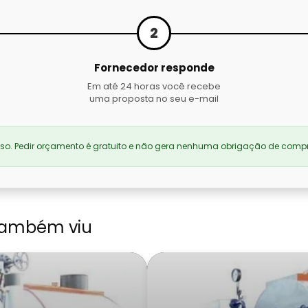
2
Fornecedor responde
Em até 24 horas você recebe
uma proposta no seu e-mail
. Pedir orçamento é gratuito e não gera nenhuma obrigação de compr
também viu