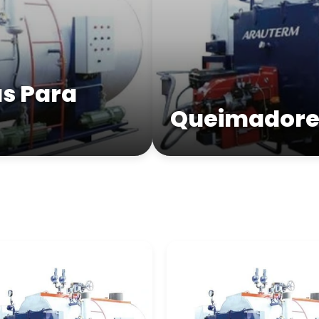
s Para
Queimadores