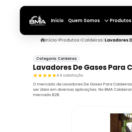
Início
Quem Somos
Produtos
Início
Produtos
Caldeiras
Lavadores D
Categoria: Caldeiras
Lavadores De Gases Para C
4.9 satisfação
O mercado de Lavadores De Gases Para Caldeiras
ser úteis em diversas aplicações. No BMA Caldeira
mercado B2B.