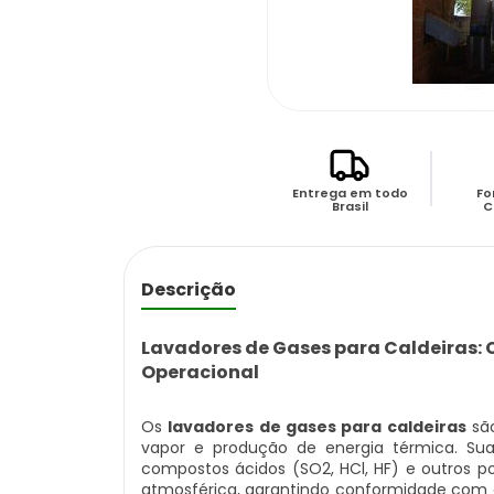
Entrega em todo
Fo
Brasil
C
Descrição
Lavadores de Gases para Caldeiras: 
Operacional
Os
lavadores de gases para caldeiras
são
vapor e produção de energia térmica. Sua
compostos ácidos (SO2, HCl, HF) e outros p
atmosférica, garantindo conformidade com 