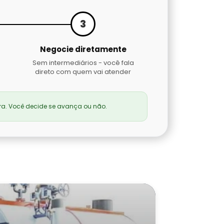
3
Negocie diretamente
Sem intermediários - você fala
direto com quem vai atender
a. Você decide se avança ou não.