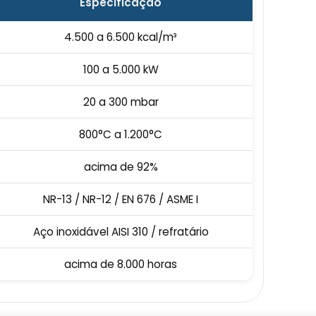
Especificação
4.500 a 6.500 kcal/m³
100 a 5.000 kW
20 a 300 mbar
800°C a 1.200°C
acima de 92%
NR-13 / NR-12 / EN 676 / ASME I
Aço inoxidável AISI 310 / refratário
acima de 8.000 horas