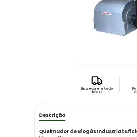
Entrega em todo
Fo
Brasil
C
Descrição
Queimador de Biogás Industrial: Efi