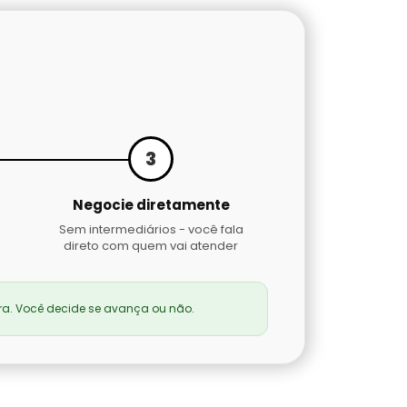
3
Negocie diretamente
Sem intermediários - você fala
direto com quem vai atender
a. Você decide se avança ou não.