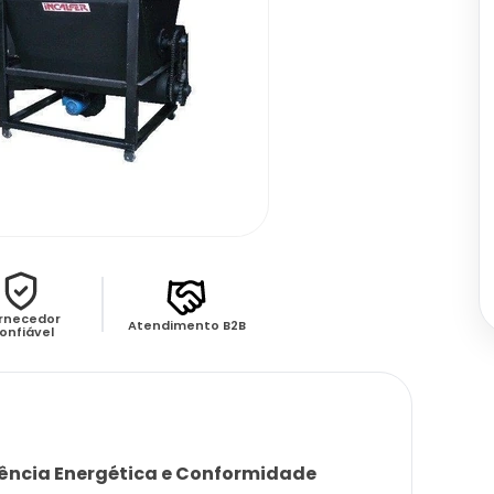
rnecedor
Atendimento B2B
onfiável
ciência Energética e Conformidade