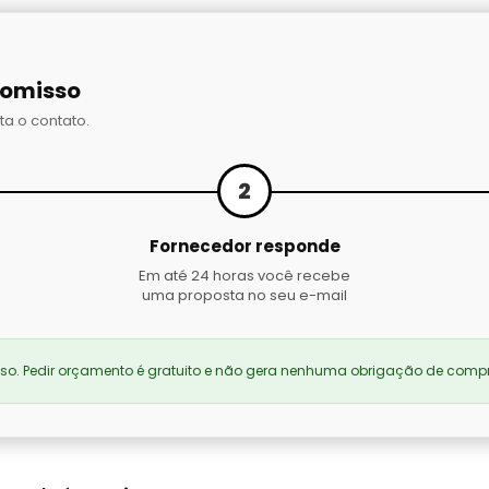
romisso
ta o contato.
2
Fornecedor responde
Em até 24 horas você recebe
uma proposta no seu e-mail
. Pedir orçamento é gratuito e não gera nenhuma obrigação de compr