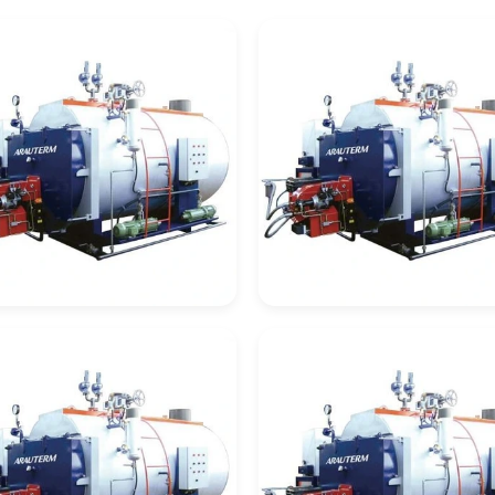
deira De
Caldeira De
cuperação
Recuperação Celul