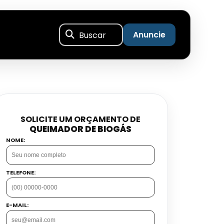
Buscar
Anuncie
SOLICITE UM ORÇAMENTO DE
QUEIMADOR DE BIOGÁS
NOME:
TELEFONE:
E-MAIL: