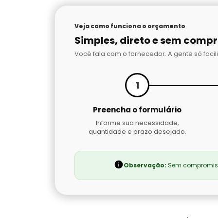
Veja como funciona o orçamento
Simples, direto e sem comp
Você fala com o fornecedor. A gente só facili
1
Preencha o formulário
Informe sua necessidade,
quantidade e prazo desejado.
Observação:
Sem compromisso