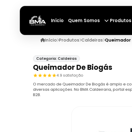
Início
Quem Somos
Produtos
Início
Produtos
Caldeiras
Queimador 
Categoria: Caldeiras
Queimador De Biogás
4.9 satisfação
O mercado de Queimador De Biogás é amplo e con
diversas aplicações. No BMA Caldeiraria, portal 
B2B.