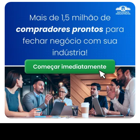
Caldeiraria De Manutenção Industrial
Serviço De Manutenção De Caldeiras
Industrial
Caldeirarias Em Sp
Inspeção E Manutenção De Caldeiras
Manutenção De Caldeiras Preço
Caldeira A Lenha
Inspeção De Caldeira A Lenha Industrial
Serviço De Manutenção De Caldeiras Sp