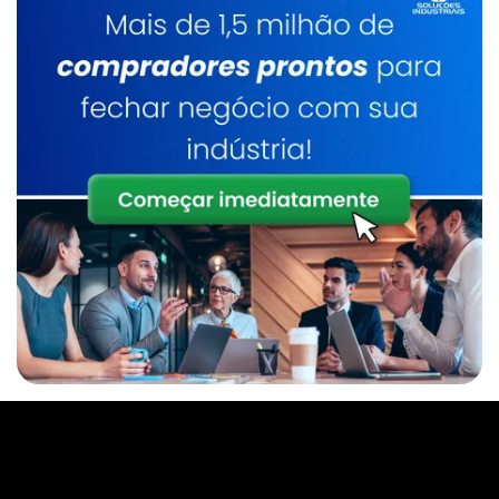
Caldeiraria De Manutenção Industrial
Serviço De Manutenção De Caldeiras
Industrial
Caldeirarias Em Sp
Inspeção E Manutenção De Caldeiras
Manutenção De Caldeiras Preço
Caldeira A Lenha
Inspeção De Caldeira A Lenha Industrial
Serviço De Manutenção De Caldeiras Sp