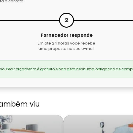
ta o contato.
2
Fornecedor responde
Em até 24 horas você recebe
uma proposta no seu e-mail
. Pedir orçamento é gratuito e não gera nenhuma obrigação de compr
também viu