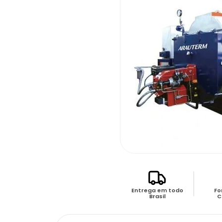
Entrega em todo
Fo
Brasil
C