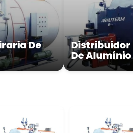
raria De
Distribuidor
De Alumínio