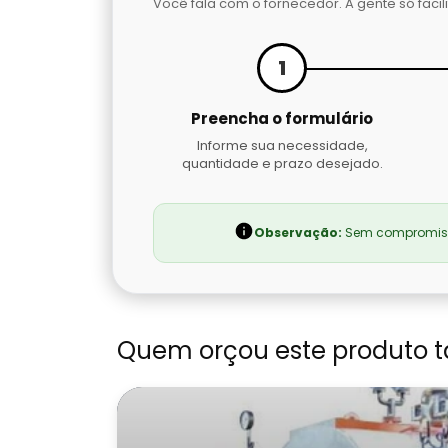
Você fala com o fornecedor. A gente só facili
1
Preencha o formulário
Informe sua necessidade,
quantidade e prazo desejado.
Observação:
Sem compromisso
Quem orçou este produto 