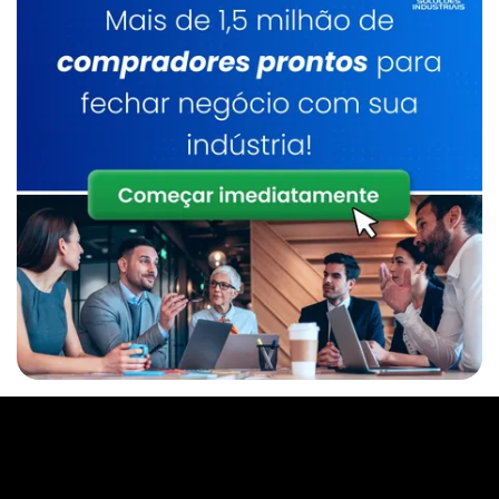
Caldeira A Lenha Preço
Inspeção De Caldeira Gás Natural
Manutenção E Inspeção De Caldeiras Sp
Caldeira A Lenha Vertical
Inspeção De Caldeira De Gás
Serviço De Manutenção Em Caldeiras
Caldeira Biomassa
Serviço Manutenção Caldeira Gás Natural
Manutenção Em Caldeiras Industriais Em Sp