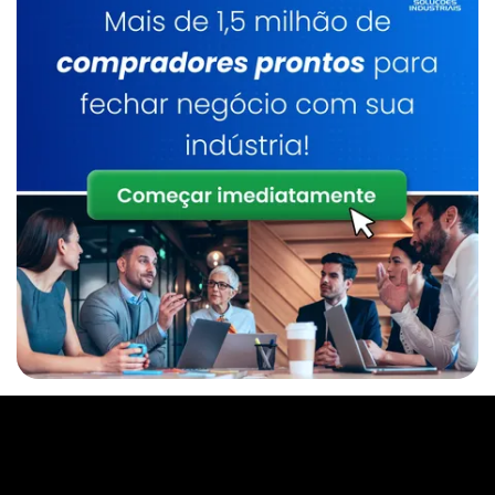
Caldeiraria De Manutenção Industrial
Serviço De Manutenção De Caldeiras
Industrial
Caldeirarias Em Sp
Inspeção E Manutenção De Caldeiras
Manutenção De Caldeiras Preço
Caldeira A Lenha
Inspeção De Caldeira A Lenha Industrial
Serviço De Manutenção De Caldeiras Sp