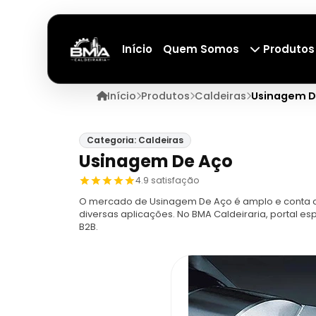
Início
Quem Somos
Produtos
Início
Produtos
Caldeiras
Usinagem D
Categoria: Caldeiras
Usinagem De Aço
4.9 satisfação
O mercado de Usinagem De Aço é amplo e conta c
diversas aplicações. No BMA Caldeiraria, portal 
B2B.