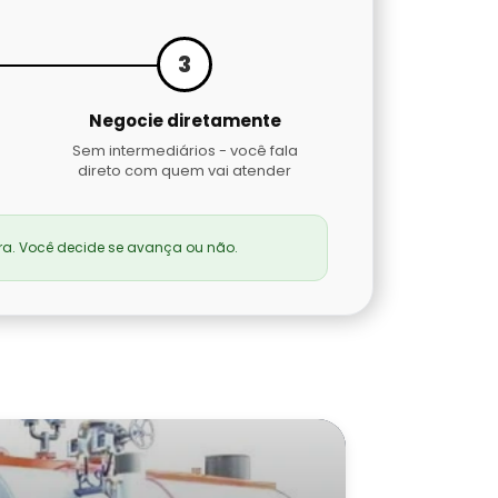
3
Negocie diretamente
Sem intermediários - você fala
direto com quem vai atender
a. Você decide se avança ou não.