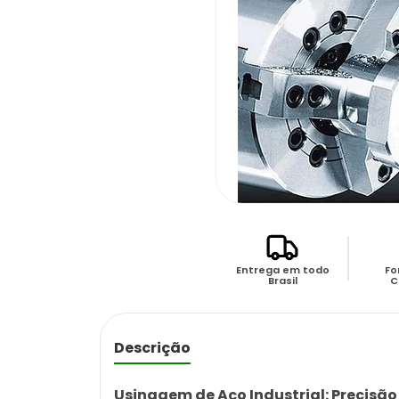
Entrega em todo
Fo
Brasil
C
Descrição
Usinagem de Aço Industrial: Precisão