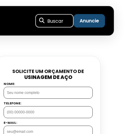
Buscar
Anuncie
SOLICITE UM ORÇAMENTO DE
USINAGEM DE AÇO
NOME:
TELEFONE:
E-MAIL: