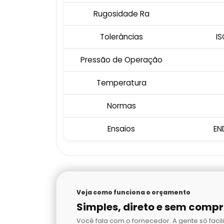
Rugosidade Ra
Tolerâncias
IS
Pressão de Operação
Temperatura
Normas
Ensaios
EN
Veja como funciona o orçamento
Simples, direto e sem comp
Você fala com o fornecedor. A gente só facili