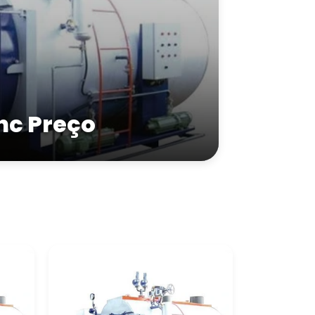
nc Preço