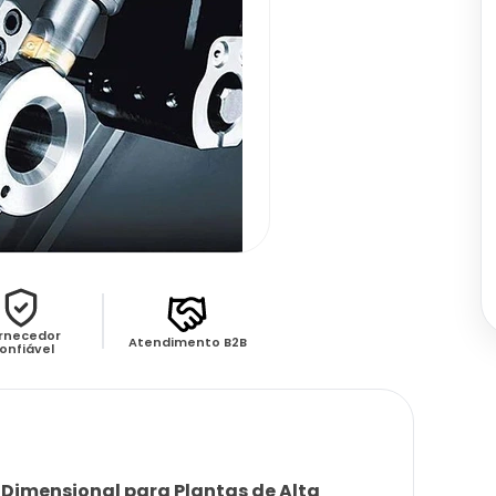
rnecedor
Atendimento B2B
onfiável
 Dimensional para Plantas de Alta