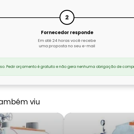
2
Fornecedor responde
Em até 24 horas você recebe
uma proposta no seu e-mail
. Pedir orçamento é gratuito e não gera nenhuma obrigação de compr
também viu