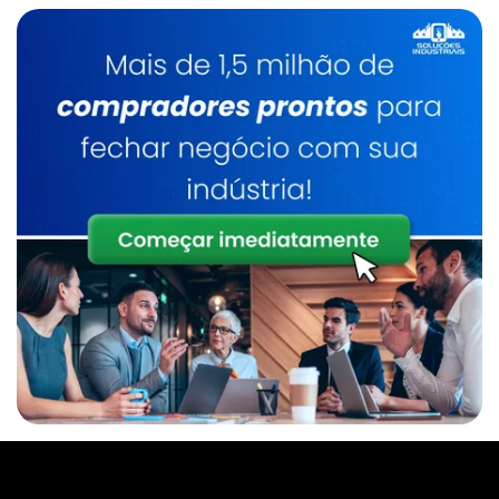
Caldeiraria De Manutenção Industrial
Serviço De Manutenção De Caldeiras
Industrial
Caldeirarias Em Sp
Inspeção E Manutenção De Caldeiras
Manutenção De Caldeiras Preço
Caldeira A Lenha
Inspeção De Caldeira A Lenha Industrial
Serviço De Manutenção De Caldeiras Sp