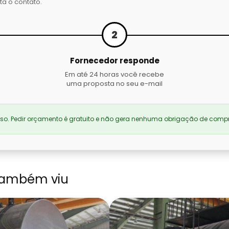
ta o contato.
2
Fornecedor responde
Em até 24 horas você recebe
uma proposta no seu e-mail
. Pedir orçamento é gratuito e não gera nenhuma obrigação de compr
também viu