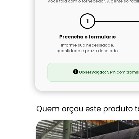
Você fala com o fornecedor. A gente só facili
1
Preencha o formulário
Informe sua necessidade,
quantidade e prazo desejado.
Observação:
Sem compromisso
Quem orçou este produto 