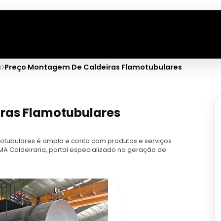
a
Preço Montagem De Caldeiras Flamotubulares
ras Flamotubulares
tubulares é amplo e conta com produtos e serviços
MA Caldeiraria, portal especializado na geração de