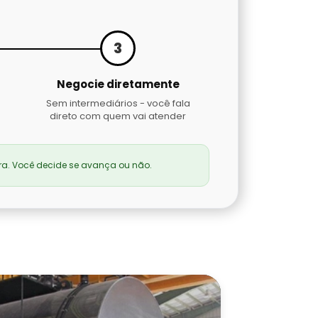
3
Negocie diretamente
Sem intermediários - você fala
direto com quem vai atender
a. Você decide se avança ou não.