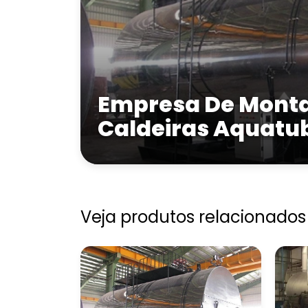
Empresa De Mont
Caldeiras Aquatu
Veja produtos relacionados