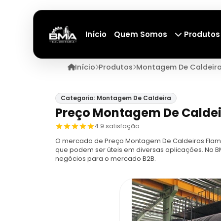
Início
Quem Somos
Produtos
Início
Produtos
Montagem De Caldeir
Categoria: Montagem De Caldeira
Preço Montagem De Caldei
4.9 satisfação
O mercado de Preço Montagem De Caldeiras Flamo
que podem ser úteis em diversas aplicações. No B
negócios para o mercado B2B.