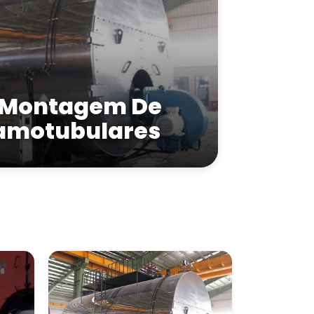
 Montagem De
lamotubulares