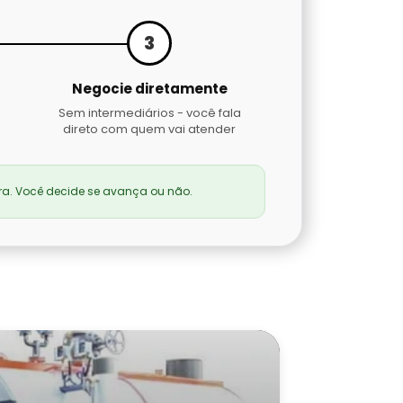
3
Negocie diretamente
Sem intermediários - você fala
direto com quem vai atender
a. Você decide se avança ou não.