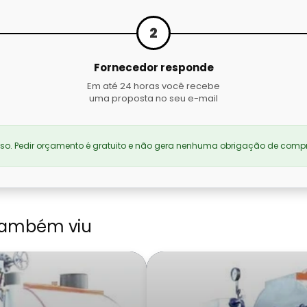
2
Fornecedor responde
Em até 24 horas você recebe
uma proposta no seu e-mail
. Pedir orçamento é gratuito e não gera nenhuma obrigação de compr
também viu