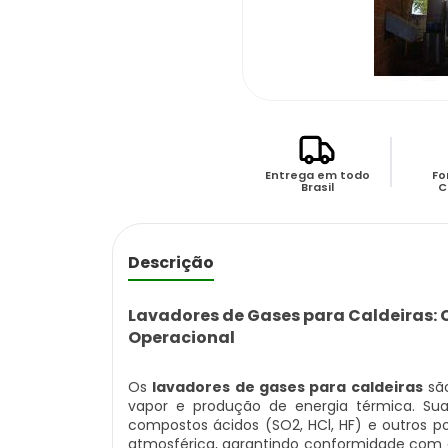
Entrega em todo
Fo
Brasil
C
Descrição
Lavadores de Gases para Caldeiras: 
Operacional
Os
lavadores de gases para caldeiras
são
vapor e produção de energia térmica. Sua
compostos ácidos (SO2, HCl, HF) e outros p
atmosférica, garantindo conformidade com 