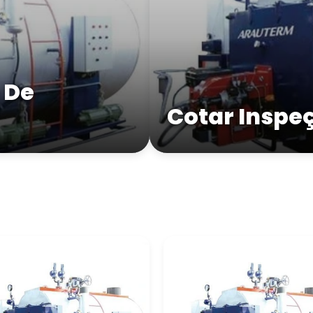
 De
Cotar Inspe