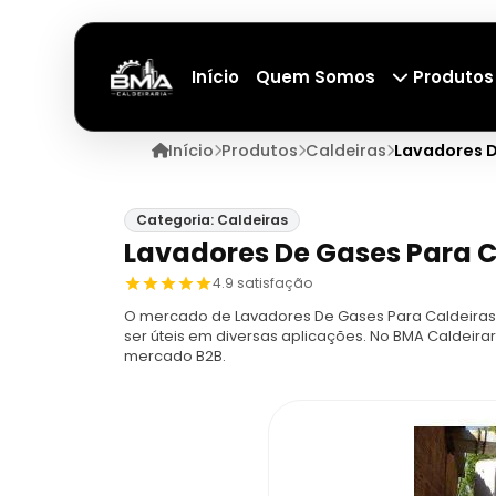
Início
Quem Somos
Produtos
Início
Produtos
Caldeiras
Lavadores D
Categoria: Caldeiras
Lavadores De Gases Para C
4.9 satisfação
O mercado de Lavadores De Gases Para Caldeiras
ser úteis em diversas aplicações. No BMA Caldeira
mercado B2B.