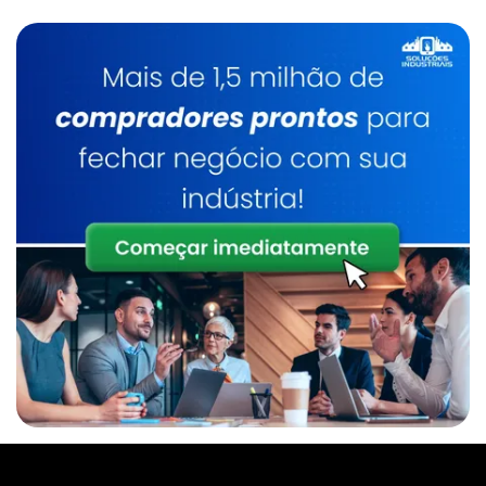
Inspeção E Manutenção De Caldeiras
Manutenção De Caldeiras Preço
Caldeira A Lenha
Inspeção De Caldeira A Lenha Industrial
Serviço De Manutenção De Caldeiras Sp
Caldeira A Lenha Preço
Inspeção De Caldeira Gás Natural
Manutenção E Inspeção De Caldeiras Sp