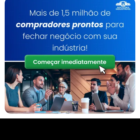
Caldeiraria De Manutenção Industrial
Serviço De Manutenção De Caldeiras
Industrial
Caldeirarias Em Sp
Inspeção E Manutenção De Caldeiras
Manutenção De Caldeiras Preço
Caldeira A Lenha
Inspeção De Caldeira A Lenha Industrial
Serviço De Manutenção De Caldeiras Sp