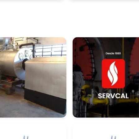
presa De
Empresa De
ntagem De
Montagem De