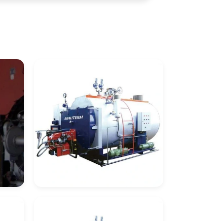
Empresa De
Montagem De