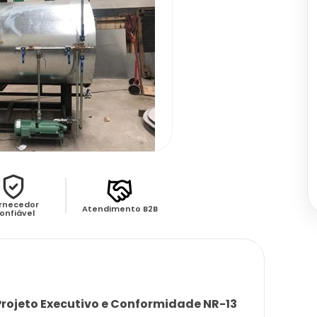
rnecedor
Atendimento B2B
onfiável
 Projeto Executivo e Conformidade NR-13