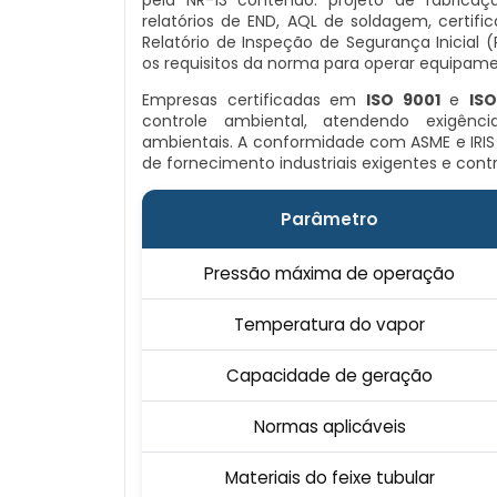
pela NR-13 contendo: projeto de fabricaçã
relatórios de END, AQL de soldagem, certif
Relatório de Inspeção de Segurança Inicial 
os requisitos da norma para operar equipamen
Empresas certificadas em
ISO 9001
e
ISO
controle ambiental, atendendo exigência
ambientais. A conformidade com ASME e IRI
de fornecimento industriais exigentes e cont
Parâmetro
Pressão máxima de operação
Temperatura do vapor
Capacidade de geração
Normas aplicáveis
Materiais do feixe tubular