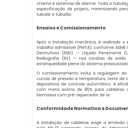
chama e sistemas de alarme. Toda a tubula
especificação de projeto, minimizando per
tubular e tubulão.
Ensaios e Comissionamento
Após a instalação mecânica, é realizado o
trabalho admissível (PMTA), conforme ASME I 
Destrutivos (END) — Líquido Penetrante (L
Radiografia (RX) — nos cordões de solda 
estanqueidade plena do sistema pressurizado
O comissionamento inclui a regulagem da 
curvas de pressão e temperatura, teste de 
dispositivos de controle automático. A efic
com meta acima de 85% para caldeiras a
biomassa com pré-aquecedor de ar.
Conformidade Normativa e Documen
A instalação de caldeiras exige a emissão 