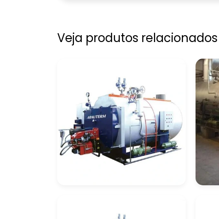
Veja produtos relacionados
Empresa De
Em
Montagem De
Mo