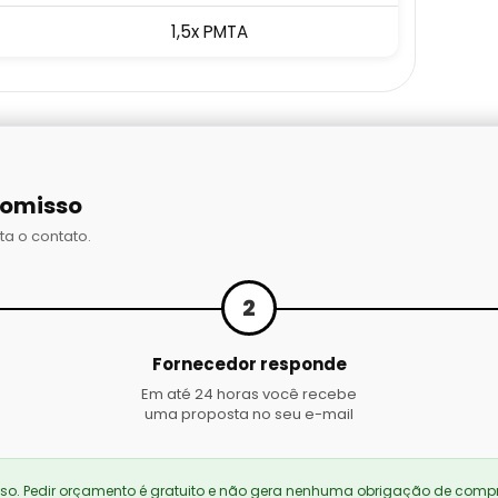
1,5x PMTA
romisso
ta o contato.
2
Fornecedor responde
Em até 24 horas você recebe
uma proposta no seu e-mail
. Pedir orçamento é gratuito e não gera nenhuma obrigação de compr