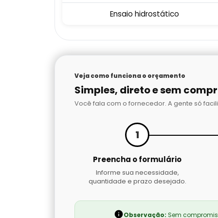
Ensaio hidrostático
Veja como funciona o orçamento
Simples, direto e sem comp
Você fala com o fornecedor. A gente só facili
1
Preencha o formulário
Informe sua necessidade,
quantidade e prazo desejado.
Observação:
Sem compromisso