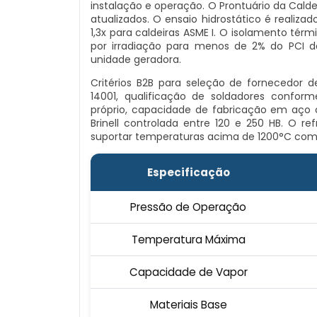
instalação e operação. O Prontuário da Cald
atualizados. O ensaio hidrostático é realizad
1,3x para caldeiras ASME I. O isolamento tér
por irradiação para menos de 2% do PCI d
unidade geradora.
Critérios B2B para seleção de fornecedor de
14001, qualificação de soldadores conforme
próprio, capacidade de fabricação em aço
Brinell controlada entre 120 e 250 HB. O re
suportar temperaturas acima de 1200°C com 
Especificação
Pressão de Operação
Temperatura Máxima
Capacidade de Vapor
Materiais Base