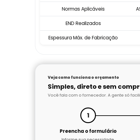
Normas Aplicáveis
A
END Realizados
Espessura Máx. de Fabricação
Veja como funciona o orçamento
Simples, direto e sem comp
Você fala com o fornecedor. A gente só facili
1
Preencha o formulário
Informe sua necessidade,