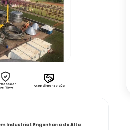
rnecedor
Atendimento B2B
onfiável
m Industrial: Engenharia de Alta