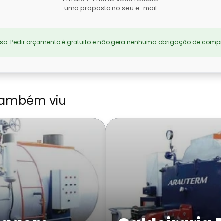
uma proposta no seu e-mail
. Pedir orçamento é gratuito e não gera nenhuma obrigação de compr
também viu