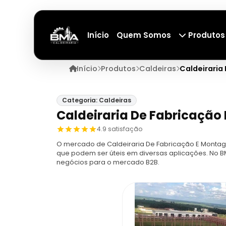
Início
Quem Somos
Produtos
Início
Produtos
Caldeiras
Caldeiraria
Categoria: Caldeiras
Caldeiraria De Fabricação
4.9 satisfação
O mercado de Caldeiraria De Fabricação E Montage
que podem ser úteis em diversas aplicações. No B
negócios para o mercado B2B.