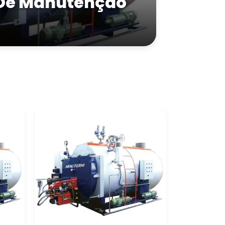
 De Manutenção