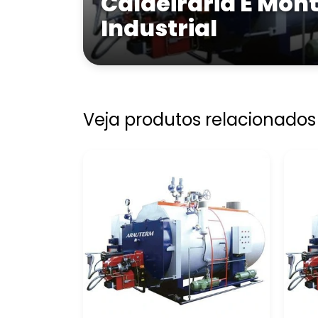
Caldeiraria E Mo
Industrial
Veja produtos relacionados