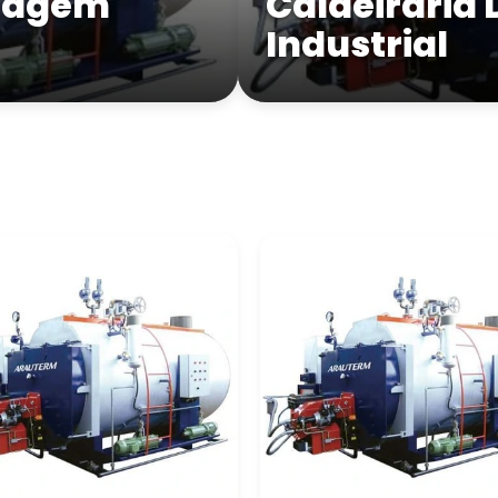
ntagem
Caldeiraria
Industrial