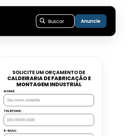
Buscar
Anuncie
SOLICITE UM ORÇAMENTO DE
CALDEIRARIA DE FABRICAÇÃO E
MONTAGEM INDUSTRIAL
NOME:
TELEFONE:
E-MAIL: