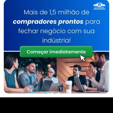
Caldeira A Óleo
Lavadores De Gases Para Caldeiras
Manutenção De Caldeiras A Gás Sp
Caldeira De Fluido Térmico
Limpeza Química De Caldeiras
Manutenção De Caldeiras A Gasóleo Sp
Caldeiraria
Manutenção De Caldeiras E Aquecedores Sp