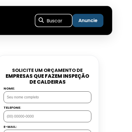
Buscar
Anuncie
SOLICITE UM ORÇAMENTO DE
EMPRESAS QUE FAZEM INSPEÇÃO
DE CALDEIRAS
NOME:
TELEFONE:
E-MAIL: