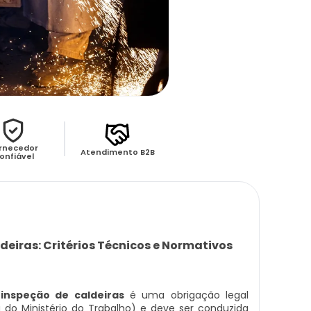
rnecedor
Atendimento B2B
onfiável
eiras: Critérios Técnicos e Normativos
nspeção de caldeiras
é uma obrigação legal
o Ministério do Trabalho) e deve ser conduzida