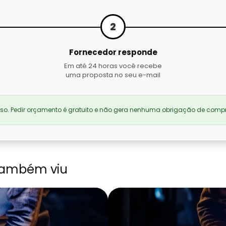
2
Fornecedor responde
Em até 24 horas você recebe
uma proposta no seu e-mail
. Pedir orçamento é gratuito e não gera nenhuma obrigação de compr
também viu