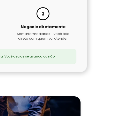
3
Negocie diretamente
Sem intermediários - você fala
direto com quem vai atender
a. Você decide se avança ou não.