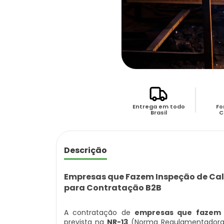
Entrega em todo
Fo
Brasil
C
Descrição
Empresas que Fazem Inspeção de Cald
para Contratação B2B
A contratação de
empresas que fazem i
prevista na
NR-13
(Norma Regulamentadora d