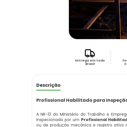
Entrega em todo
Fo
Brasil
C
Descrição
Profissional Habilitado para Inspeçã
A NR-13 do Ministério do Trabalho e Empreg
inspecionada por um
Profissional Habilita
ou de produção mecânica e registro ativo n