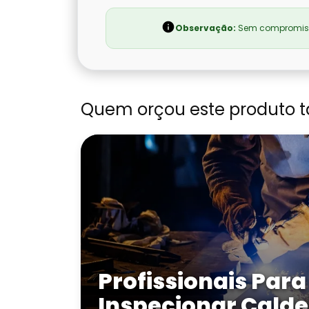
Observação:
Sem compromisso
Quem orçou este produto 
Profissionais Para
Inspecionar Calde