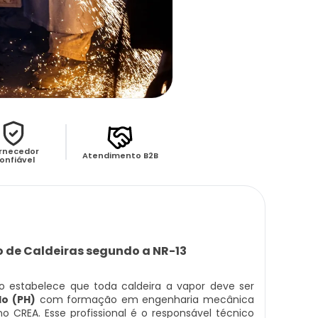
rnecedor
Atendimento B2B
onfiável
o de Caldeiras segundo a NR-13
o estabelece que toda caldeira a vapor deve ser
do (PH)
com formação em engenharia mecânica
o CREA. Esse profissional é o responsável técnico