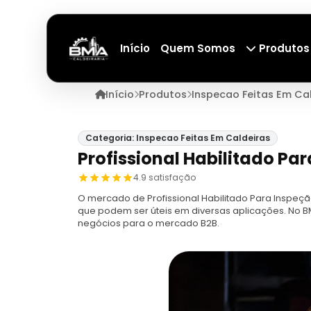
Início
Quem Somos
Produtos
Início
Produtos
Inspecao Feitas Em Ca
Categoria: Inspecao Feitas Em Caldeiras
Profissional Habilitado Pa
4.9 satisfação
O mercado de Profissional Habilitado Para Inspeç
que podem ser úteis em diversas aplicações. No B
negócios para o mercado B2B.