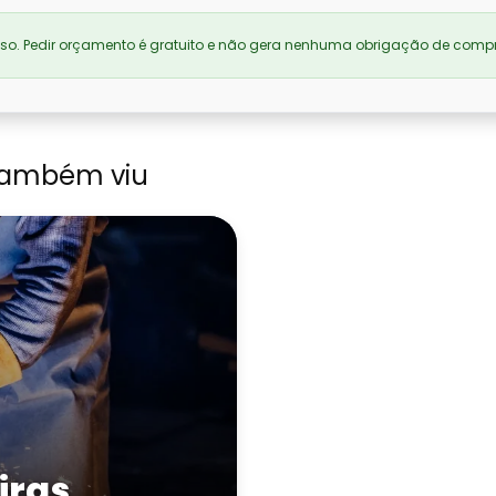
. Pedir orçamento é gratuito e não gera nenhuma obrigação de compr
também viu
iras