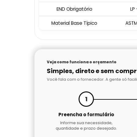
END Obrigatório
LP 
Material Base Típico
ASTM
Veja como funciona o orçamento
Simples, direto e sem comp
Você fala com o fornecedor. A gente só facili
1
Preencha o formulário
Informe sua necessidade,
quantidade e prazo desejado.