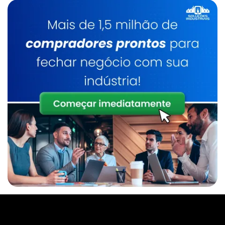
Caldeiraria De Manutenção Industrial
Serviço De Manutenção De Caldeiras
Industrial
Caldeirarias Em Sp
Inspeção E Manutenção De Caldeiras
Manutenção De Caldeiras Preço
Caldeira A Lenha
Inspeção De Caldeira A Lenha Industrial
Serviço De Manutenção De Caldeiras Sp