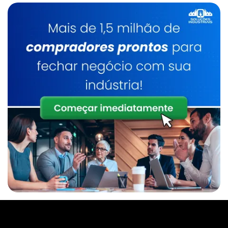
Caldeiraria De Manutenção Industrial
Serviço De Manutenção De Caldeiras
Industrial
Caldeirarias Em Sp
Inspeção E Manutenção De Caldeiras
Manutenção De Caldeiras Preço
Caldeira A Lenha
Inspeção De Caldeira A Lenha Industrial
Serviço De Manutenção De Caldeiras Sp