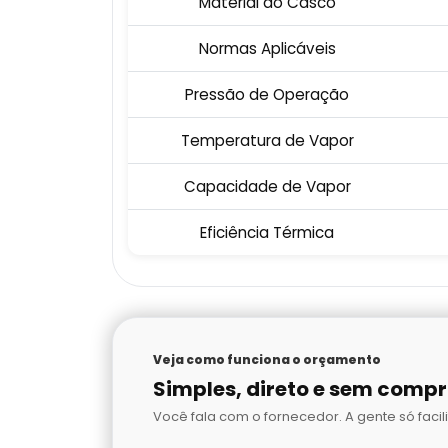
Material do Casco
Normas Aplicáveis
Pressão de Operação
Temperatura de Vapor
Capacidade de Vapor
Eficiência Térmica
Veja como funciona o orçamento
Simples, direto e sem comp
Você fala com o fornecedor. A gente só facili