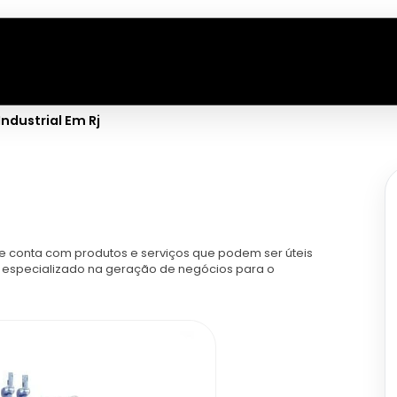
Industrial Em Rj
j
 e conta com produtos e serviços que podem ser úteis
al especializado na geração de negócios para o