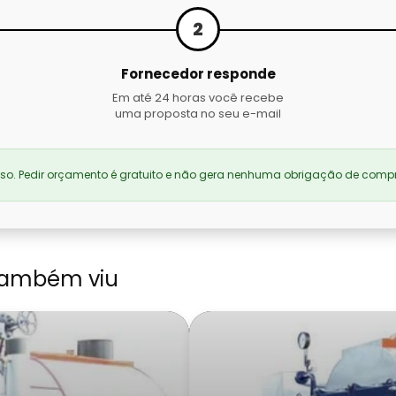
2
Fornecedor responde
Em até 24 horas você recebe
uma proposta no seu e-mail
. Pedir orçamento é gratuito e não gera nenhuma obrigação de compr
também viu