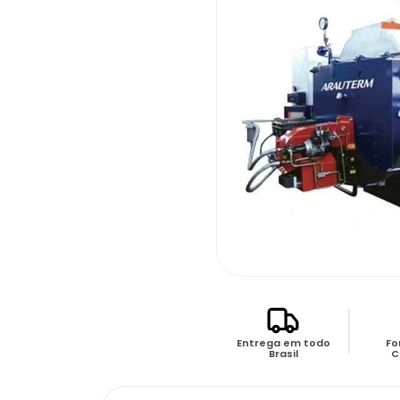
Entrega em todo
Fo
Brasil
C