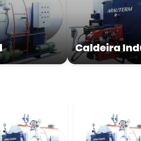
l
Caldeira Ind