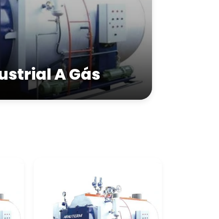
ustrial A Gás