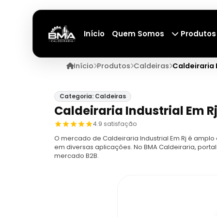
Início
Quem Somos
Produtos
Início
Produtos
Caldeiras
Caldeiraria 
Categoria: Caldeiras
Caldeiraria Industrial Em R
4.9 satisfação
O mercado de Caldeiraria Industrial Em Rj é amplo
em diversas aplicações. No BMA Caldeiraria, port
mercado B2B.