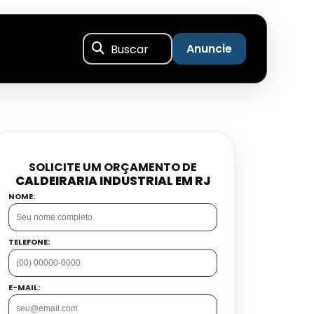
Buscar
Anuncie
SOLICITE UM ORÇAMENTO DE
CALDEIRARIA INDUSTRIAL EM RJ
NOME:
TELEFONE:
E-MAIL: