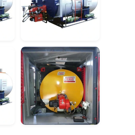
Caldeira De
ose
Recuperação De Calor
Caldeira